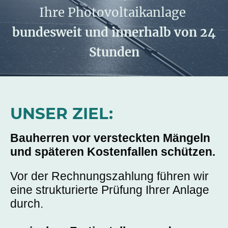
Ihre Photovoltaikanlage
bundesweit und innerhalb von 24
Stunden
UNSER ZIEL:
Bauherren vor versteckten Mängeln
und späteren Kostenfallen schützen.
Vor der Rechnungszahlung führen wir
eine strukturierte Prüfung Ihrer Anlage
durch.